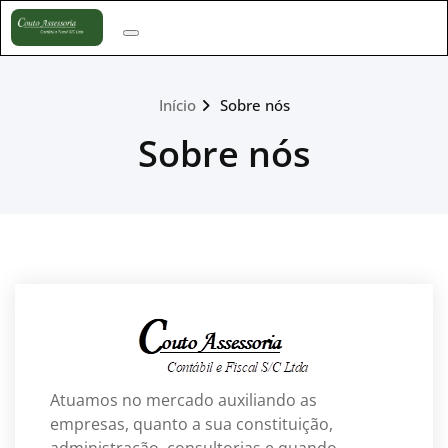
Skip
to
content
Início
Sobre nós
Sobre nós
Atuamos no mercado auxiliando as
empresas, quanto a sua constituição,
administração, consultorias e quando